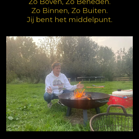
Zo Boven, Zo Beneden.
Zo Binnen, Zo Buiten.
Jij bent het middelpunt.