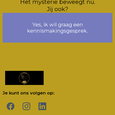
Het mysterie beweegt nu.
Jij ook?
Yes, ik wil graag een
kennismakingsgesprek.
Je kunt ons volgen op: